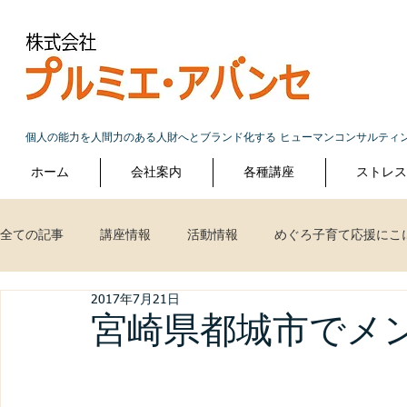
個人の能力を人間力のある人財へとブランド化する ヒューマンコンサルティ
ホーム
会社案内
各種講座
ストレ
全ての記事
講座情報
活動情報
めぐろ子育て応援にこ
2017年7月21日
宮崎県都城市でメ