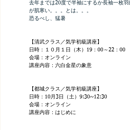
去年までは20度で半袖にするか長袖一枚羽
が肌寒い。。。とは。。。
恐るべし、猛暑
【清武クラス／気学初級講座】
日時：１０月１日（木）19：00～22：00
会場：オンライン
講座内容：六白金星の象意
【都城クラス／気学初級講座】
日時：10月3日（土）9:30~12:30
会場：オンライン
講座内容：はじめに